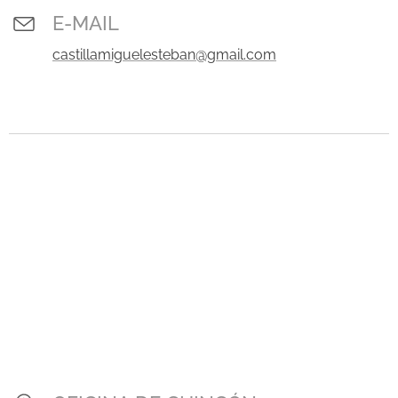
E-MAIL
castillamiguelesteban@gmail.com
.
.