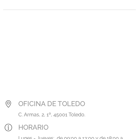
.
OFICINA DE TOLEDO
C. Armas, 2, 1º, 45001 Toledo.
HORARIO
Lunes - Jueves: de 09:00 a 13:00 y de 18:00 a