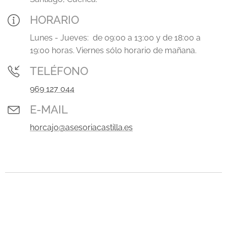
HORARIO
Lunes - Jueves: de 09:00 a 13:00 y de 18:00 a
19:00 horas. Viernes sólo horario de mañana.
TELÉFONO
969 127 044
E-MAIL
horcajo@asesoriacastilla.es
.
.