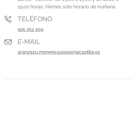
19:00 horas. Viernes sólo horario de mañana.
TELÉFONO
925 252 200
E-MAIL
aranzazu.moreno@asesoriacastilla.es
.
.